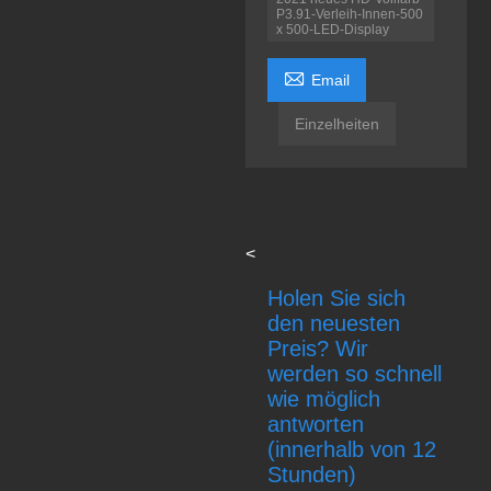
P3.91-Verleih-Innen-500
x 500-LED-Display

Email
Einzelheiten
<
Holen Sie sich
den neuesten
Preis? Wir
werden so schnell
wie möglich
antworten
(innerhalb von 12
Stunden)