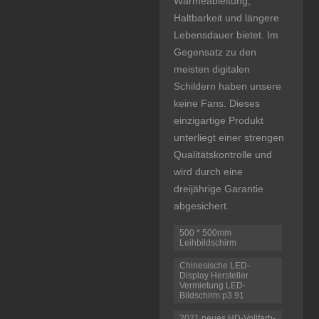
Wärmeableitung,
Haltbarkeit und längere
Lebensdauer bietet. Im
Gegensatz zu den
meisten digitalen
Schildern haben unsere
keine Fans. Dieses
einzigartige Produkt
unterliegt einer strengen
Qualitätskontrolle und
wird durch eine
dreijährige Garantie
abgesichert.
500 * 500mm
Leihbildschirm
Chinesische LED-
Display Hersteller
Vermietung LED-
Bildschirm p3.91
2021 neues HD-Vollfarb-