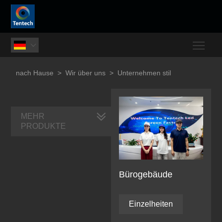
Togg

nach Hause
>
Wir über uns
>
Unternehmen stil
MEHR
PRODUKTE
Bürogebäude
Einzelheiten