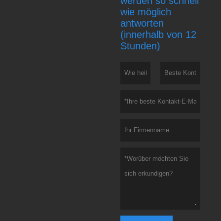
werden so schnell
wie möglich
antworten
(innerhalb von 12
Stunden)