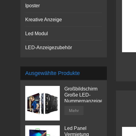
Iposter
Kreative Anzeige
Led Modul
LED-Anzeigezubehör
Ausgewählte Produkte
Großbildschirm
Große LED-
Nummernanzeige
Mehr
Led Panel
Vermietung