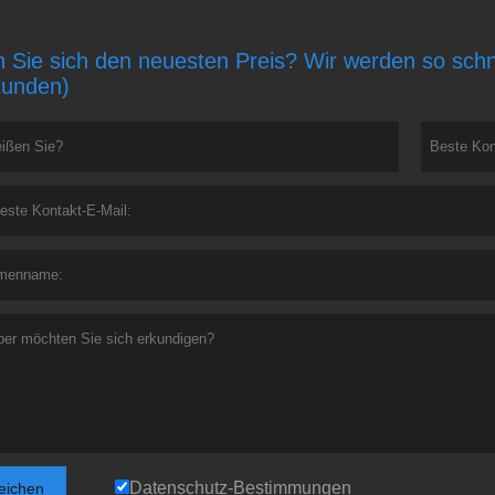
 Sie sich den neuesten Preis? Wir werden so schne
tunden)
Datenschutz-Bestimmungen
reichen