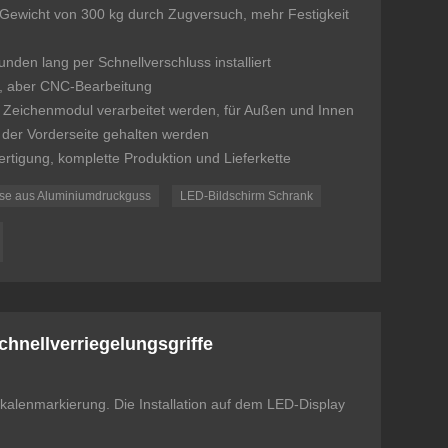
 Gewicht von 300 kg durch Zugversuch, mehr Festigkeit
unden lang per Schnellverschluss installiert
ß, aber CNC-Bearbeitung
h Zeichenmodul verarbeitet werden, für Außen und Innen
 der Vorderseite gehalten werden
rtigung, komplette Produktion und Lieferkette
se aus Aluminiumdruckguss
LED-Bildschirm Schrank
hnellverriegelungsgriffe
kalenmarkierung. Die Installation auf dem LED-Display