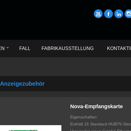



EN
FALL
FABRIKAUSSTELLUNG
KONTAKTI
Anzeigezubehör
Nova-Empfangskarte
Eigenschaften:
Enthält 16 Standard-HUB75-Steckv