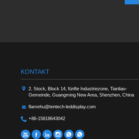
KONTAKT

2. Stock, Block 14, fünfte Industriezone, Tianliao-
Gemeinde, Guangming New Area, Shenzhen, China

flamehu@tentech-leddisplay.com

+86-15818643042





