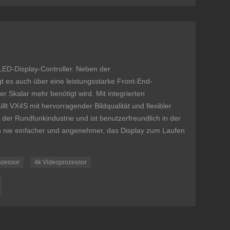
 LED-Display-Controller. Neben der
t es auch über eine leistungsstarke Front-End-
r Skalar mehr benötigt wird. Mit integrierten
üllt VX4S mit hervorragender Bildqualität und flexibler
der Rundfunkindustrie und ist benutzerfreundlich in der
h nie einfacher und angenehmer, das Display zum Laufen
ozessor
4k Videoprozessor