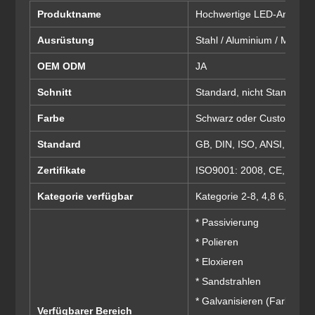
Produktname
Hochwertige LED-Anzeige 
Ausrüstung
Stahl / Aluminium / Messing
OEM ODM
JA
Schnitt
Standard, nicht Standard,
Farbe
Schwarz oder Custom
Standard
GB, DIN, ISO, ANSI, ASME, 
Zertifikate
ISO9001: 2008, CE, RoHS
Kategorie verfügbar
Kategorie 2-8, 4,8 6,8 8,8 
* Passivierung
* Polieren
* Eloxieren
* Sandstrahlen
* Galvanisieren (Farbe, bla
Verfügbarer Bereich