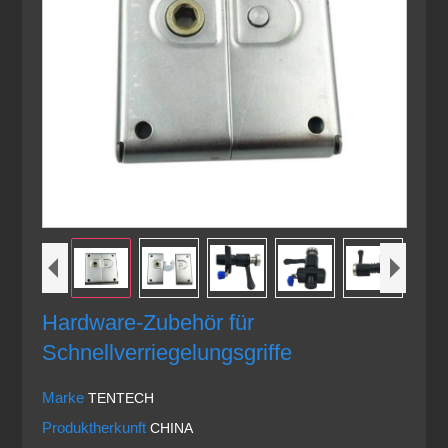
Hardware-Zubehör für
Schnellverriegelungsgriffe
Marke
TENTECH
Produktherkunft
CHINA