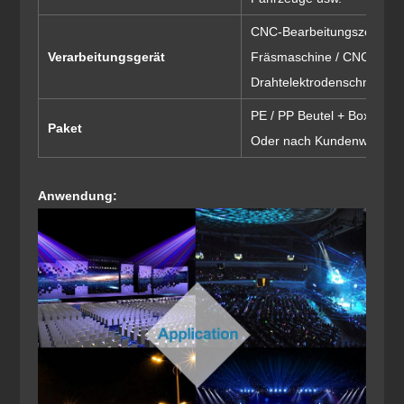
CNC-Bearbeitungszentrum
Verarbeitungsgerät
Fräsmaschine / CNC-Schle
Drahtelektrodenschneider
PE / PP Beutel + Box
Paket
Oder nach Kundenwunsch
Anwendung: