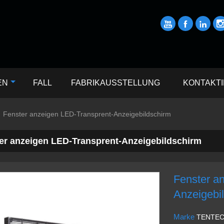



EN
FALL
FABRIKAUSSTELLUNG
KONTAKTI
Fenster anzeigen LED-Transprent-Anzeigebildschirm
er anzeigen LED-Transprent-Anzeigebildschirm
Fenster a
Anzeigebi
Marke
TENTE