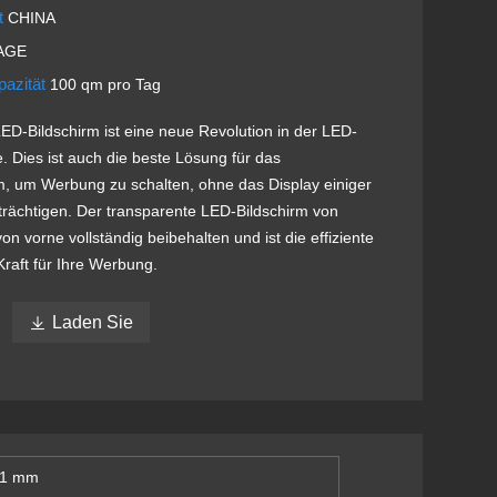
t
CHINA
TAGE
pazität
100 qm pro Tag
ED-Bildschirm ist eine neue Revolution in der LED-
. Dies ist auch die beste Lösung für das
, um Werbung zu schalten, ohne das Display einiger
rächtigen. Der transparente LED-Bildschirm von
n vorne vollständig beibehalten und ist die effiziente
Kraft für Ihre Werbung.

Laden Sie
81 mm