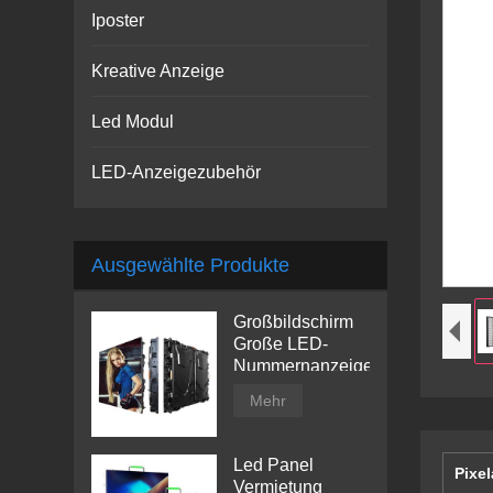
Iposter
Kreative Anzeige
Led Modul
LED-Anzeigezubehör
Ausgewählte Produkte
Großbildschirm
Große LED-
Nummernanzeige
Mehr
Led Panel
Pixe
Vermietung