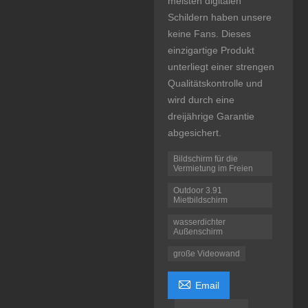
meisten digitalen
Schildern haben unsere
keine Fans. Dieses
einzigartige Produkt
unterliegt einer strengen
Qualitätskontrolle und
wird durch eine
dreijährige Garantie
abgesichert.
Bildschirm für die
Vermietung im Freien
Outdoor 3.91
Mietbildschirm
wasserdichter
Außenschirm
große Videowand

Email