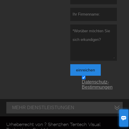
einreichen
Datenschutz-
Bestimmungen
MEHR DIENSTLEISTUNGEN

Urheberrecht von ? Shenzhen Tentech Visual