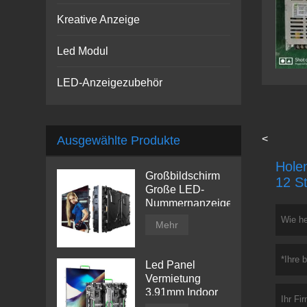
Kreative Anzeige
Led Modul
LED-Anzeigezubehör
<
Ausgewählte Produkte
Holen
Großbildschirm
12 S
Große LED-
Nummernanzeige
Mehr
Led Panel
Vermietung
3.91mm Indoor