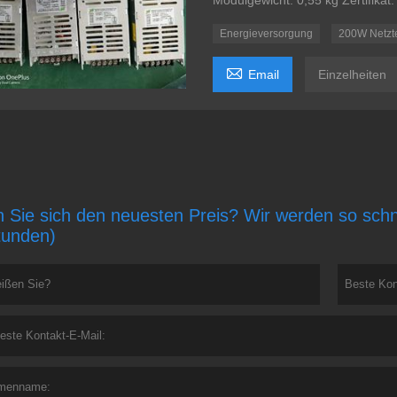
Modulgewicht: 0,55 kg Zertifik
Energieversorgung
200W Netzte

Email
Einzelheiten
 Sie sich den neuesten Preis? Wir werden so schne
tunden)