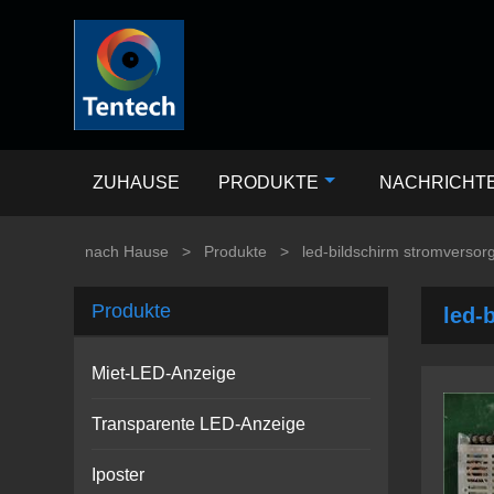
ZUHAUSE
PRODUKTE
NACHRICHT
nach Hause
>
Produkte
>
led-bildschirm stromversor
Produkte
led-
Miet-LED-Anzeige
Transparente LED-Anzeige
Iposter