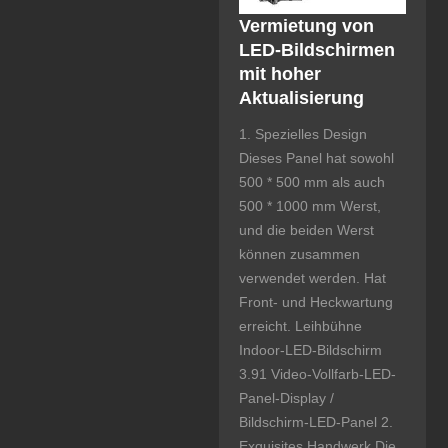
Vermietung von
LED-Bildschirmen
mit hoher
Aktualisierung
1. Spezielles Design
Dieses Panel hat sowohl
500 * 500 mm als auch
500 * 1000 mm Werst,
und die beiden Werst
können zusammen
verwendet werden. Hat
Front- und Heckwartung
erreicht. Leihbühne
Indoor-LED-Bildschirm
3.91 Video-Vollfarb-LED-
Panel-Display /
Bildschirm-LED-Panel 2.
Exquisites Handwerk Die