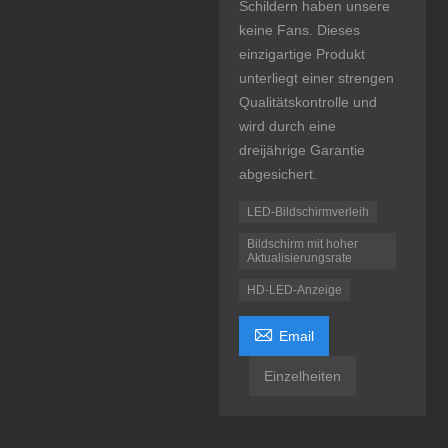
Schildern haben unsere
keine Fans. Dieses
einzigartige Produkt
unterliegt einer strengen
Qualitätskontrolle und
wird durch eine
dreijährige Garantie
abgesichert.
LED-Bildschirmverleih
Bildschirm mit hoher
Aktualisierungsrate
HD-LED-Anzeige

Email
Einzelheiten