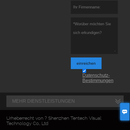
einreichen
Datenschutz-
Bestimmungen
MEHR DIENSTLEISTUNGEN

Urheberrecht von ? Shenzhen Tentech Visual
Technology Co., Ltd