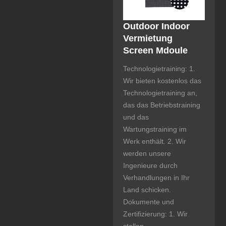
Outdoor Indoor
Vermietung
Screen Mdoule
Technologietraining: 1.
Wir bieten kostenlos das
Technologietraining an,
das das Betriebstraining
und das
Wartungstraining im
Werk enthält. 2. Wir
werden unsere
Ingenieure durch
Verhandlungen in Ihr
Land schicken.
Dokumente und
Zertifizierung: 1. Wir