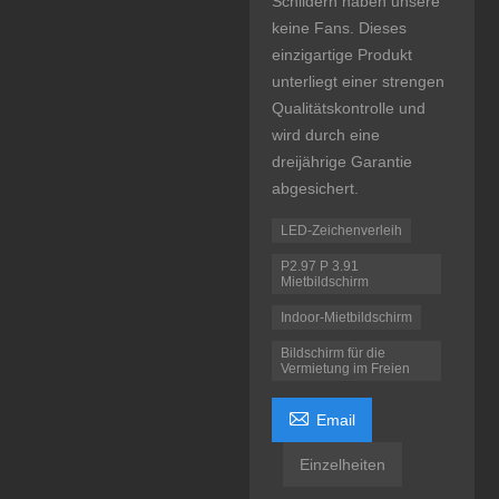
Schildern haben unsere
keine Fans. Dieses
einzigartige Produkt
unterliegt einer strengen
Qualitätskontrolle und
wird durch eine
dreijährige Garantie
abgesichert.
LED-Zeichenverleih
P2.97 P 3.91
Mietbildschirm
Indoor-Mietbildschirm
Bildschirm für die
Vermietung im Freien

Email
Einzelheiten