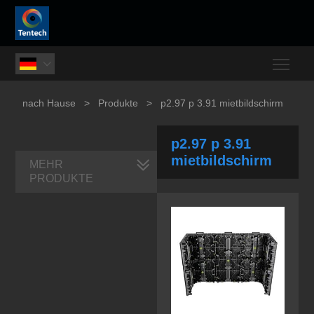
Togg

nach Hause
>
Produkte
>
p2.97 p 3.91 mietbildschirm
p2.97 p 3.91
mietbildschirm
MEHR
PRODUKTE