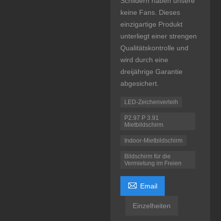
Schildern haben unsere
keine Fans. Dieses
einzigartige Produkt
unterliegt einer strengen
Qualitätskontrolle und
wird durch eine
dreijährige Garantie
abgesichert.
LED-Zeichenverleih
P2.97 P 3.91
Mietbildschirm
Indoor-Mietbildschirm
Bildschirm für die
Vermietung im Freien

Email
Einzelheiten