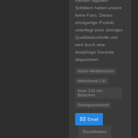
meisten digitalen
Schildern haben unsere
keine Fans. Dieses
einzigartige Produkt
unterliegt einer strengen
Qualitätskontrolle und
wird durch eine
dreijährige Garantie
abgesichert.
Indoor-Mietbildschirm
Mietschrank 3.91
Innen 3,91 mm
Bildschirm
Druckgussschrank

Email
Einzelheiten