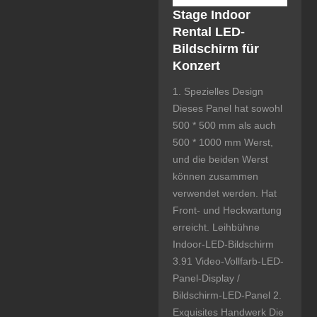
Stage Indoor
Rental LED-
Bildschirm für
Konzert
1. Spezielles Design
Dieses Panel hat sowohl
500 * 500 mm als auch
500 * 1000 mm Werst,
und die beiden Werst
können zusammen
verwendet werden. Hat
Front- und Heckwartung
erreicht. Leihbühne
Indoor-LED-Bildschirm
3.91 Video-Vollfarb-LED-
Panel-Display /
Bildschirm-LED-Panel 2.
Exquisites Handwerk Die