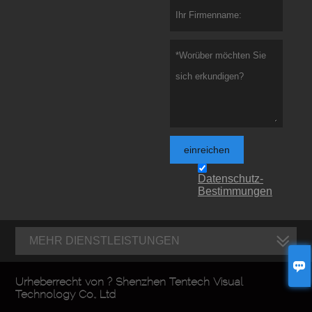
einreichen
Datenschutz-
Bestimmungen
MEHR DIENSTLEISTUNGEN

Urheberrecht von ? Shenzhen Tentech Visual
Technology Co., Ltd