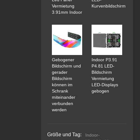
Vermietung
Kurvenbildschirm
3.91mm Indoor
Gebogener
Indoor P3.91
Bildschirm und
P4.81 LED-
gerader
Bildschirm
Bildschirm
Vermietung
können im
LED-Displays
Schrank
gebogen
miteinander
verbunden
werden
Größe und Tag:
Indoor-