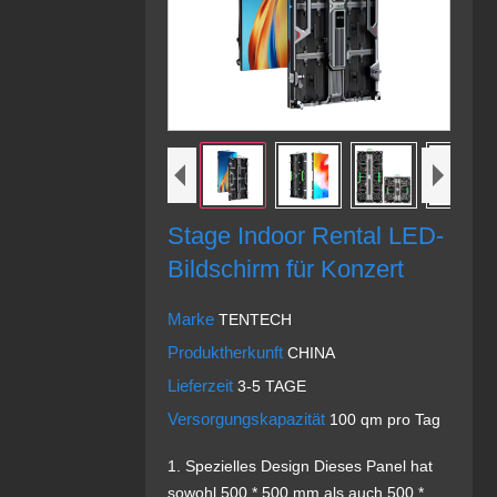
Stage Indoor Rental LED-
Bildschirm für Konzert
Marke
TENTECH
Produktherkunft
CHINA
Lieferzeit
3-5 TAGE
Versorgungskapazität
100 qm pro Tag
1. Spezielles Design Dieses Panel hat
sowohl 500 * 500 mm als auch 500 *