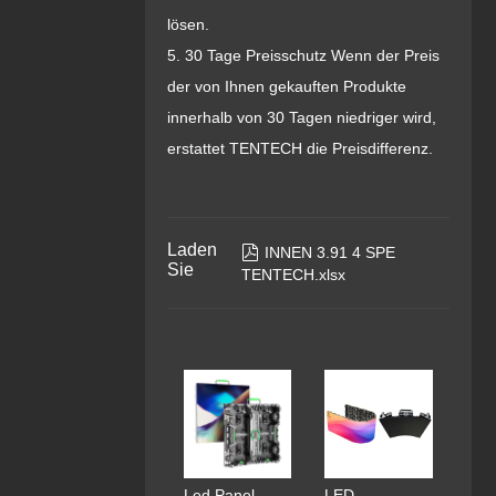
lösen.
5. 30 Tage Preisschutz Wenn der Preis
der von Ihnen gekauften Produkte
innerhalb von 30 Tagen niedriger wird,
erstattet TENTECH die Preisdifferenz.
Laden

INNEN 3.91 4 SPE
Sie
TENTECH.xlsx
Led Panel
LED-