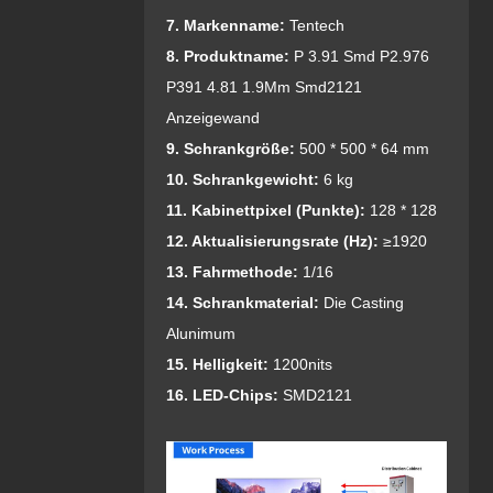
7. Markenname:
Tentech
8. Produktname:
P 3.91 Smd P2.976
P391 4.81 1.9Mm Smd2121
Anzeigewand
9. Schrankgröße:
500 * 500 * 64 mm
10. Schrankgewicht:
6 kg
11. Kabinettpixel (Punkte):
128 * 128
1
2. Aktualisierungsrate (Hz):
≥1920
13. Fahrmethode:
1/16
14. Schrankmaterial:
Die Casting
Alunimum
15. Helligkeit:
1200nits
16. LED-Chips:
SMD2121