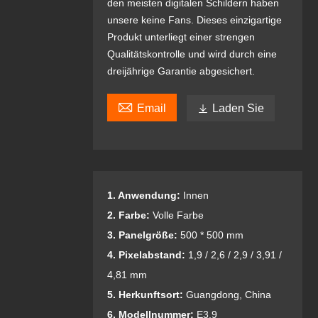
den meisten digitalen Schildern haben
unsere keine Fans. Dieses einzigartige
Produkt unterliegt einer strengen
Qualitätskontrolle und wird durch eine
dreijährige Garantie abgesichert.

Email

Laden Sie
1. Anwendung:
Innen
2. Farbe:
Volle Farbe
3. Panelgröße:
500 * 500 mm
4. Pixelabstand:
1,9 / 2,6 / 2,9 / 3,91 /
4,81 mm
5. Herkunftsort:
Guangdong, China
6. Modellnummer:
E3.9